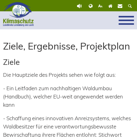
Ziele, Ergebnisse, Projektplan
Ziele
Die Hauptziele des Projekts sehen wie folgt aus:
- Ein Leitfaden zum nachhaltigen Waldumbau
(Handbuch), welcher EU-weit angewendet werden
kann
- Schaffung eines innovativen Anreizsystems, welches
Waldbesitzer für eine verantwortungsbewusste
Bewirschaftung ihrere Flächen entlohnt: Stichwort